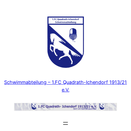
Zum
Inhalt
springen
Schwimmabteilung – 1.FC Quadrath-Ichendorf 1913/21
e.V.